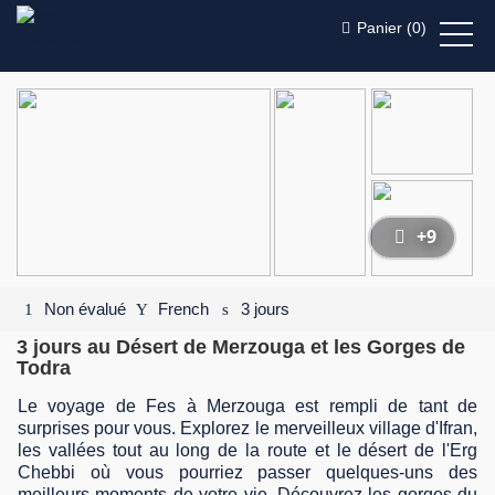
Panier (
0
)
+9
Non évalué
French
3 jours
3 jours au Désert de Merzouga et les Gorges de
Todra
Le voyage de Fes à Merzouga est rempli de tant de
surprises pour vous. Explorez le merveilleux village d'Ifran,
les vallées tout au long de la route et le désert de l'Erg
Chebbi où vous pourriez passer quelques-uns des
meilleurs moments de votre vie. Découvrez les gorges du