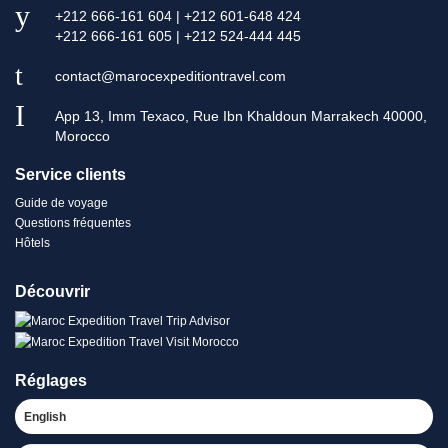
+212 666-161 604 | +212 601-648 424
+212 666-161 605 | +212 524-444 445
contact@marocexpeditiontravel.com
App 13, Imm Texaco, Rue Ibn Khaldoun Marrakech 40000,
Morocco
Service clients
Guide de voyage
Questions fréquentes
Hôtels
Découvrir
Réglages