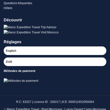
Questions fréquentes
Hôtels
Découvrir
Réglages
Méthodes de paiement
R.C: 63327 | Licence ID : 33D/17 | ICE: 000011652000064
©
Maroc Expedition Travel
|
Riad Merzouga
|
Luxury Desert Camp Merzouga