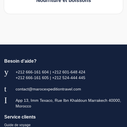
Nourriture et boissons
Besoin d'aide?
+212 666-161 604 | +212 601-648 424
+212 666-161 605 | +212 524-444 445
contact@marocexpeditiontravel.com
App 13, Imm Texaco, Rue Ibn Khaldoun Marrakech 40000,
Morocco
Service clients
Guide de voyage