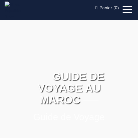
Panier (
0
)
GUIDE DE
VOYAGE AU
MAROC
Guide de Voyage