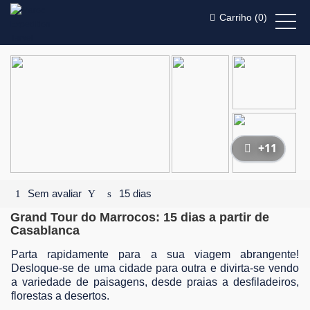
Carriho (
0
)
+11
Sem avaliar
15 dias
Grand Tour do Marrocos: 15 dias a partir de
Casablanca
Parta rapidamente para a sua viagem abrangente!
Desloque-se de uma cidade para outra e divirta-se vendo
a variedade de paisagens, desde praias a desfiladeiros,
florestas a desertos.