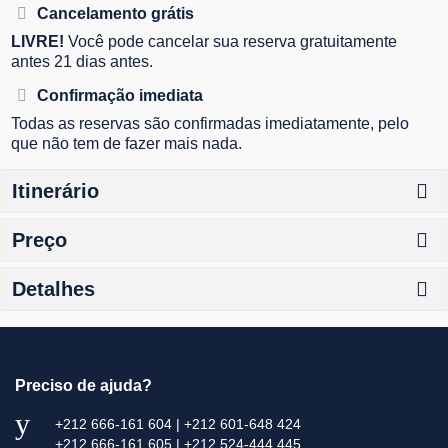
Cancelamento grátis
LIVRE!
Você pode cancelar sua reserva gratuitamente
antes 21 dias antes.
Confirmação imediata
Todas as reservas são confirmadas imediatamente, pelo
que não tem de fazer mais nada.
Itinerário
Preço
Detalhes
Preciso de ajuda?
+212 666-161 604 | +212 601-648 424
+212 666-161 605 | +212 524-444 445