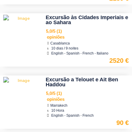
Excursão às Cidades Imperiais e
ao Sahara
5,0/5
(1)
opiniões
Casablanca
10 dias / 9 noites
English - Spanish - French - Italiano
2520 €
Excursão a Telouet e Ait Ben
Haddou
5,0/5
(1)
opiniões
Marrakech
10 Hora
English - Spanish - French
90 €