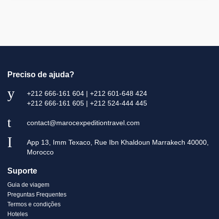
Preciso de ajuda?
+212 666-161 604 | +212 601-648 424
+212 666-161 605 | +212 524-444 445
contact@marocexpeditiontravel.com
App 13, Imm Texaco, Rue Ibn Khaldoun Marrakech 40000,
Morocco
Suporte
Guia de viagem
Preguntas Frequentes
Termos e condições
Hoteles