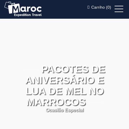
Carriho (
0
)
PACOTES DE
ANIVERSÁRIO E
LUA DE MEL NO
MARROCOS
Ocasião Especial