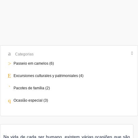
Categorias
Passeio em camelos
(6)
Excursiones culturales y patrimoniales
(4)
Pacotes de família
(2)
Ocasião especial
(3)
Na vida de cada ser humano, existem várias ocasiões que são