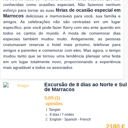
conhecidas como ocasiões especiais. Não fazemos nenhum
férias de ocasião especial em
esforço para tornar as suas
Marrocos
deliciosas e memoráveis para você, sua família e
amigos. As celebrações não são centradas em um lugar
específico, pois você pode fazer Kerry com seu ente querido em
todos os cantos do mundo. A moda de comemorar dias
especiais também mudou muito. Antigamente, as pessoas
costumavam reservar o hotel mais próximo, telefonar para
amigos e parentes e comemorar com eles. Mas agora, o tempo
mudou tanto que se tornou uma tendência planejar uma festa
em um lugar totalmente novo, proporcionando a experiência
mais agradável a todos os associados.
Excursão de 8 dias ao Norte e Sul
de Marracos
5,0/5
(1)
opiniões
Tangier
8 dias / 7 noites
English - Spanish - French
2180 €