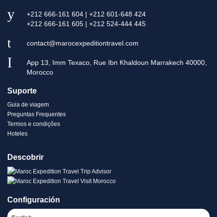
+212 666-161 604 | +212 601-648 424
+212 666-161 605 | +212 524-444 445
contact@marocexpeditiontravel.com
App 13, Imm Texaco, Rue Ibn Khaldoun Marrakech 40000,
Morocco
Suporte
Guia de viagem
Preguntas Frequentes
Termos e condições
Hoteles
Descobrir
Configuración