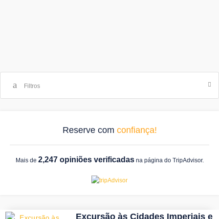
Filtros
Reserve com
confiança!
2,247 opiniões verificadas
Mais de
na página do TripAdvisor.
Excursão às Cidades Imperiais e