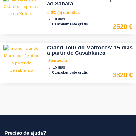
ao Sahara
5,0/5
(5)
opiniões
10 dias
Cancelamento grátis
2520 €
Grand Tour do Marrocos: 15 dias
a partir de Casablanca
Sem avaliar
15 dias
Cancelamento grátis
3820 €
Preciso de ajuda?