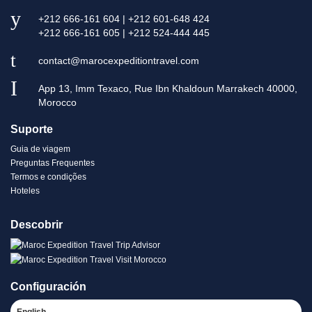
+212 666-161 604 | +212 601-648 424
+212 666-161 605 | +212 524-444 445
contact@marocexpeditiontravel.com
App 13, Imm Texaco, Rue Ibn Khaldoun Marrakech 40000,
Morocco
Suporte
Guia de viagem
Preguntas Frequentes
Termos e condições
Hoteles
Descobrir
Configuración