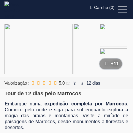
Carriho (
0
)
+11
Valorização :
5,0
12 dias
(1)
Tour de 12 dias pelo Marrocos
Embarque numa
expedição completa por Marrocos
.
Comece pelo norte e siga para sul enquanto explora a
magia das praias e montanhas. Visite a mirí­ade de
paisagens de Marrocos, desde monumentos a florestas e
desertos.