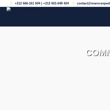
+212 666-161 604 | +212 601-648 424
contact@marocexpedi
COMM