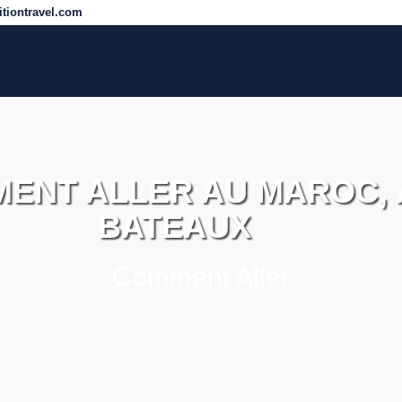
tiontravel.com
ENT ALLER AU MAROC, 
BATEAUX
Comment Aller