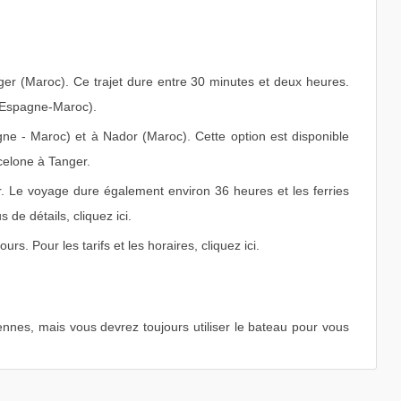
er (Maroc). Ce trajet dure entre 30 minutes et deux heures.
 (Espagne-Maroc).
ne - Maroc) et à Nador (Maroc). Cette option est disponible
celone à Tanger.
. Le voyage dure également environ 36 heures et les ferries
 de détails, cliquez ici.
urs. Pour les tarifs et les horaires, cliquez ici.
nnes, mais vous devrez toujours utiliser le bateau pour vous