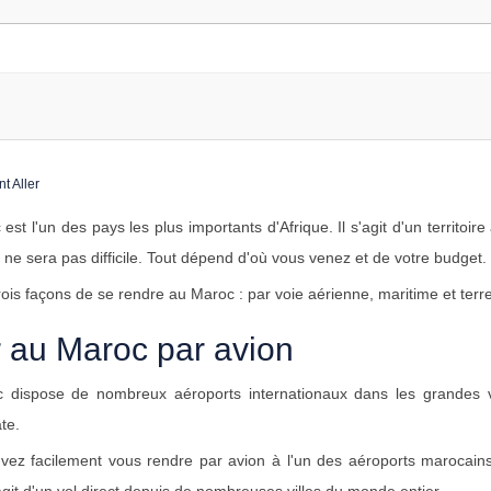
est l'un des pays les plus importants d'Afrique. Il s'agit d'un territo
ne sera pas difficile. Tout dépend d'où vous venez et de votre budget.
 trois façons de se rendre au Maroc : par voie aérienne, maritime et terre
r au Maroc par avion
 dispose de nombreux aéroports internationaux dans les grandes vi
te.
ez facilement vous rendre par avion à l'un des aéroports marocains.