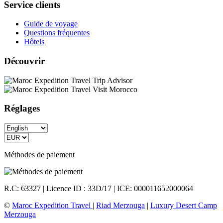
Service clients
Guide de voyage
Questions fréquentes
Hôtels
Découvrir
Réglages
Méthodes de paiement
R.C: 63327 | Licence ID : 33D/17 | ICE: 000011652000064
©
Maroc Expedition Travel
|
Riad Merzouga
|
Luxury Desert Camp
Merzouga