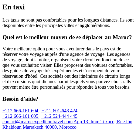
En taxi
Les taxis ne sont pas confortables pour les longues distances. Ils sont
disponibles entre les principales villes et agglomérations.
Quel est le meilleur moyen de se déplacer au Maroc?
Votre meilleure option pour vous aventurer dans le pays est de
réserver votre voyage auprès d'une agence de voyage. Les agences
de voyage, dont la nôtre, organisent votre circuit en fonction de ce
que vous souhaitez visiter. Elles proposent des voitures confortables,
des guides de voyage très expérimentés et s'occupent de votre
réservation d'hôtel. Ces sociétés ont des itinéraires de circuits longs
et d'excursions quotidiennes parmi lesquels vous pouvez choisir. Ils
peuvent même être personnalisés pour répondre à tous vos besoins.
Besoin d'aide?
+212 666-161 604 | +212 601-648 424
+212 666-161 605 | +212 524-444 445
contact@marocexpeditiontravel.com
App 13, Imm Texaco, Rue Ibn
Khaldoun Marrakech 40000, Morocco