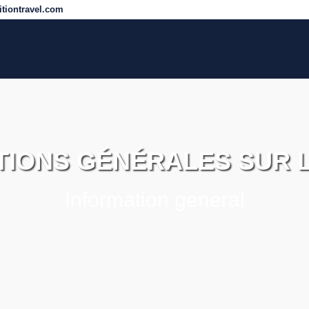
tiontravel.com
TIONS GÉNÉRALES SUR 
Information general