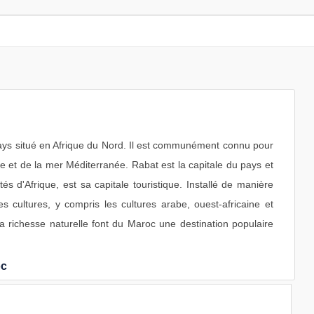
pays situé en Afrique du Nord. Il est communément connu pour
ue et de la mer Méditerranée. Rabat est la capitale du pays et
és d'Afrique, est sa capitale touristique. Installé de manière
s cultures, y compris les cultures arabe, ouest-africaine et
 la richesse naturelle font du Maroc une destination populaire
oc