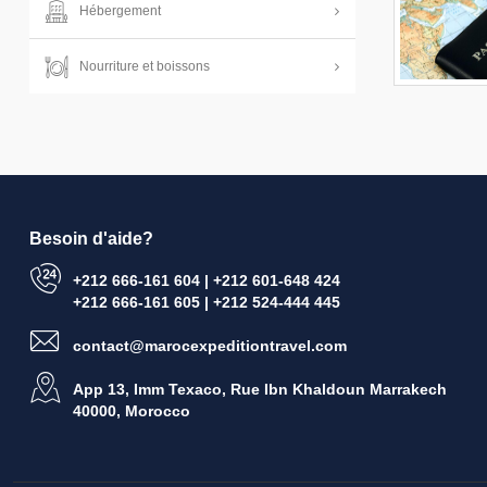
Hébergement
Nourriture et boissons
Besoin d'aide?
+212 666-161 604 | +212 601-648 424
+212 666-161 605 | +212 524-444 445
contact@marocexpeditiontravel.com
App 13, Imm Texaco, Rue Ibn Khaldoun Marrakech
40000, Morocco