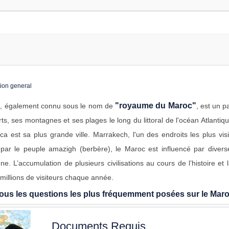
"royaume du Maroc"
, également connu sous le nom de
, est un 
ts, ses montagnes et ses plages le long du littoral de l'océan Atlantiq
a est sa plus grande ville. Marrakech, l'un des endroits les plus visit
par le peuple amazigh (berbère), le Maroc est influencé par diverse
e. L’accumulation de plusieurs civilisations au cours de l’histoire et
millions de visiteurs chaque année.
ous les questions les plus fréquemment posées sur le Mar
Documents Requis