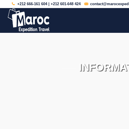
+212 666-161 604 | +212 601-648 424
contact@marocexpedi
INFORMA