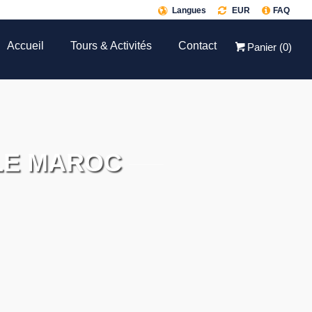
Langues
EUR
FAQ
Accueil
Tours & Activités
Contact
Panier (
0
)
LE MAROC